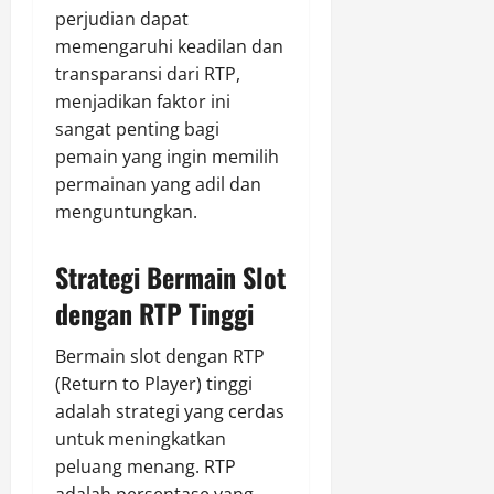
perjudian dapat
memengaruhi keadilan dan
transparansi dari RTP,
menjadikan faktor ini
sangat penting bagi
pemain yang ingin memilih
permainan yang adil dan
menguntungkan.
Strategi Bermain Slot
dengan RTP Tinggi
Bermain slot dengan RTP
(Return to Player) tinggi
adalah strategi yang cerdas
untuk meningkatkan
peluang menang. RTP
adalah persentase yang