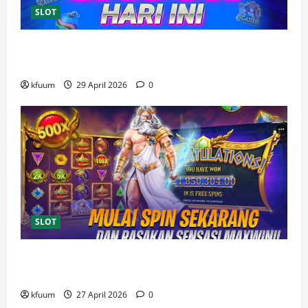
SLOT
Win 88 Terbaru 2026 dengan Sistem Stabil dan
Profesional
kfuum
29 April 2026
0
SLOT
Slot 88 Terbaru 2026 dengan Sistem Stabil dan
Profesional
kfuum
27 April 2026
0