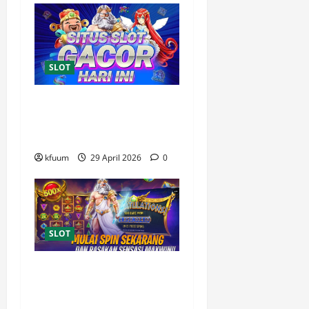
n
SLOT
Win 88 Terbaru 2026
dengan Sistem Stabil dan
Profesional
kfuum
29 April 2026
0
SLOT
Slot 88 Terbaru 2026
dengan Sistem Stabil dan
Profesional