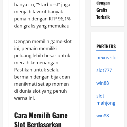
dengan
hanya itu, “Starburst” juga
Grafis
menjadi favorit banyak
Terbaik
pemain dengan RTP 96,1%
dan grafis yang memukau.
Dengan memilih game-slot
PARTNERS
ini, pemain memiliki
peluang lebih besar untuk
nexus slot
meraih kemenangan.
Pastikan untuk selalu
slot777
bermain dengan bijak dan
win88
menikmati setiap momen
di dunia slot yang penuh
slot
warna ini.
mahjong
Cara Memilih Game
win88
Slot Berdasarkan