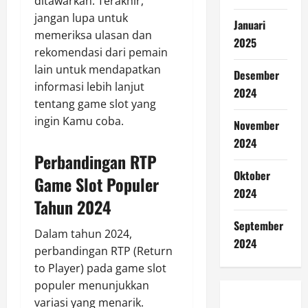
ditawarkan. Terakhir,
jangan lupa untuk
Januari
memeriksa ulasan dan
2025
rekomendasi dari pemain
lain untuk mendapatkan
Desember
informasi lebih lanjut
2024
tentang game slot yang
ingin Kamu coba.
November
2024
Perbandingan RTP
Oktober
Game Slot Populer
2024
Tahun 2024
September
Dalam tahun 2024,
2024
perbandingan RTP (Return
to Player) pada game slot
populer menunjukkan
variasi yang menarik.