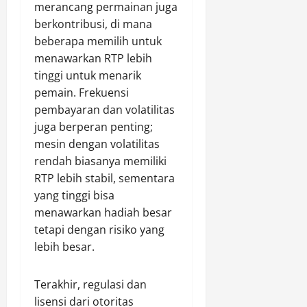
merancang permainan juga
berkontribusi, di mana
beberapa memilih untuk
menawarkan RTP lebih
tinggi untuk menarik
pemain. Frekuensi
pembayaran dan volatilitas
juga berperan penting;
mesin dengan volatilitas
rendah biasanya memiliki
RTP lebih stabil, sementara
yang tinggi bisa
menawarkan hadiah besar
tetapi dengan risiko yang
lebih besar.
Terakhir, regulasi dan
lisensi dari otoritas