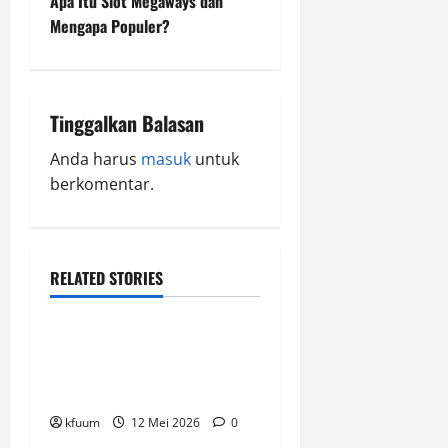
Apa Itu Slot Megaways dan
t
Mengapa Populer?
n
a
Tinggalkan Balasan
v
Anda harus
masuk
untuk
berkomentar.
i
g
a
RELATED STORIES
SLOT
t
How to Register on
i
Sbobet88 with a Fast and
Easy Process
o
kfuum
12 Mei 2026
0