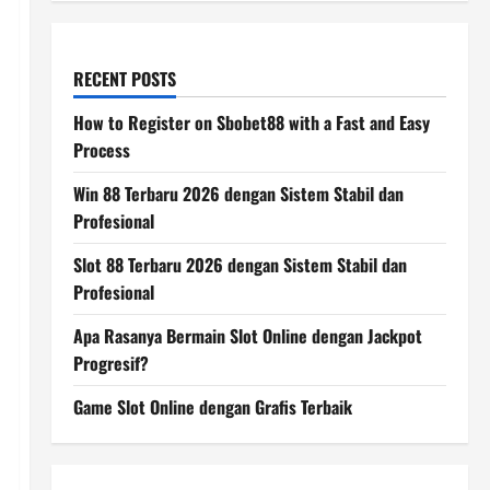
RECENT POSTS
How to Register on Sbobet88 with a Fast and Easy
Process
Win 88 Terbaru 2026 dengan Sistem Stabil dan
Profesional
Slot 88 Terbaru 2026 dengan Sistem Stabil dan
Profesional
Apa Rasanya Bermain Slot Online dengan Jackpot
Progresif?
Game Slot Online dengan Grafis Terbaik