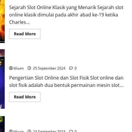
Sejarah Slot Online Klasik yang Menarik Sejarah slot
online klasik dimulai pada akhir abad ke-19 ketika
Charles...
Read
Read More
more
about
Slot
Online
dengan
Tema
Perbedaan Slot Online dan Slot Fisik di Kasino Darat
Klasik
yang
kfuum
25 September 2024
0
Tetap
Populer
Pengertian Slot Online dan Slot Fisik Slot online dan
Hingga
Kini
slot fisik adalah dua bentuk permainan mesin slot...
Read
Read More
more
about
Perbedaan
Slot
Online
dan
Mengapa Slot Online Semakin Populer?
Slot
Fisik
kfuum
24 September 2024
0