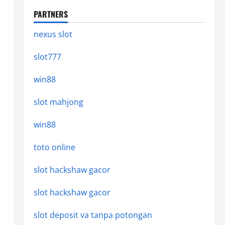
PARTNERS
nexus slot
slot777
win88
slot mahjong
win88
toto online
slot hackshaw gacor
slot hackshaw gacor
slot deposit va tanpa potongan