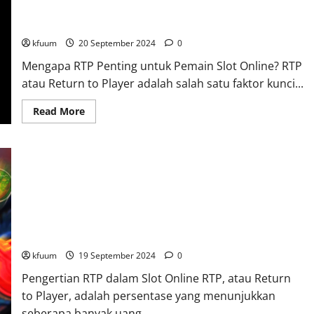
Bagaimana Slot Online Memiliki Sistem Return-to-Player
Saat
Bermain
(RTP)?
Slot
Online
kfuum
20 September 2024
0
Mengapa RTP Penting untuk Pemain Slot Online? RTP
atau Return to Player adalah salah satu faktor kunci...
Read
Read More
more
about
Bagaimana
Slot
Online
Memiliki
Sistem
Return-
to-
Player
(RTP)?
Apa Itu RTP dan Mengapa Penting dalam Slot Online?
kfuum
19 September 2024
0
Pengertian RTP dalam Slot Online RTP, atau Return
to Player, adalah persentase yang menunjukkan
seberapa banyak uang...