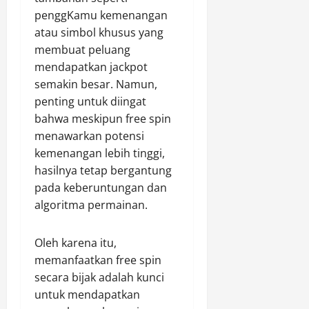
penggKamu kemenangan
atau simbol khusus yang
membuat peluang
mendapatkan jackpot
semakin besar. Namun,
penting untuk diingat
bahwa meskipun free spin
menawarkan potensi
kemenangan lebih tinggi,
hasilnya tetap bergantung
pada keberuntungan dan
algoritma permainan.
Oleh karena itu,
memanfaatkan free spin
secara bijak adalah kunci
untuk mendapatkan