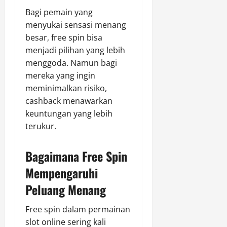
Bagi pemain yang
menyukai sensasi menang
besar, free spin bisa
menjadi pilihan yang lebih
menggoda. Namun bagi
mereka yang ingin
meminimalkan risiko,
cashback menawarkan
keuntungan yang lebih
terukur.
Bagaimana Free Spin
Mempengaruhi
Peluang Menang
Free spin dalam permainan
slot online sering kali