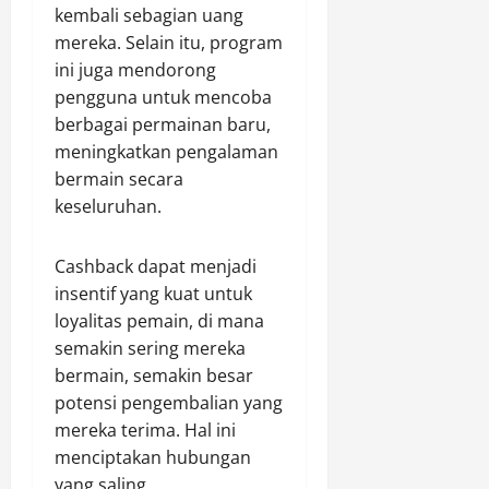
kembali sebagian uang
mereka. Selain itu, program
ini juga mendorong
pengguna untuk mencoba
berbagai permainan baru,
meningkatkan pengalaman
bermain secara
keseluruhan.
Cashback dapat menjadi
insentif yang kuat untuk
loyalitas pemain, di mana
semakin sering mereka
bermain, semakin besar
potensi pengembalian yang
mereka terima. Hal ini
menciptakan hubungan
yang saling