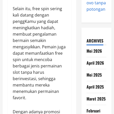
ovo tanpa
Selain itu, free spin sering
potongan
kali datang dengan
penggKamu yang dapat
meningkatkan hadiah,
membuat pengalaman
ARCHIVES
bermain semakin
mengasyikkan. Pemain juga
Mei 2026
dapat memanfaatkan free
spin untuk mencoba
April 2026
berbagai jenis permainan
slot tanpa harus
Mei 2025
berinvestasi, sehingga
membantu mereka
April 2025
menemukan permainan
favorit.
Maret 2025
Februari
Dengan adanya promosi