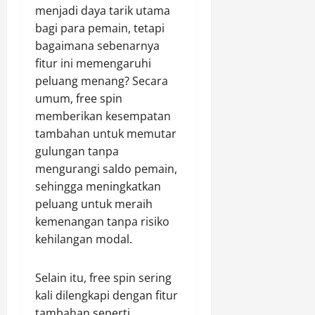
menjadi daya tarik utama
bagi para pemain, tetapi
bagaimana sebenarnya
fitur ini memengaruhi
peluang menang? Secara
umum, free spin
memberikan kesempatan
tambahan untuk memutar
gulungan tanpa
mengurangi saldo pemain,
sehingga meningkatkan
peluang untuk meraih
kemenangan tanpa risiko
kehilangan modal.
Selain itu, free spin sering
kali dilengkapi dengan fitur
tambahan seperti