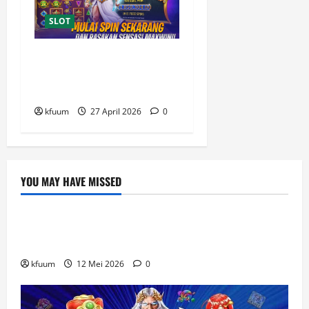
SLOT
Slot 88 Terbaru 2026
dengan Sistem Stabil dan
Profesional
kfuum
27 April 2026
0
YOU MAY HAVE MISSED
SLOT
How to Register on Sbobet88 with a Fast and Easy
Process
kfuum
12 Mei 2026
0