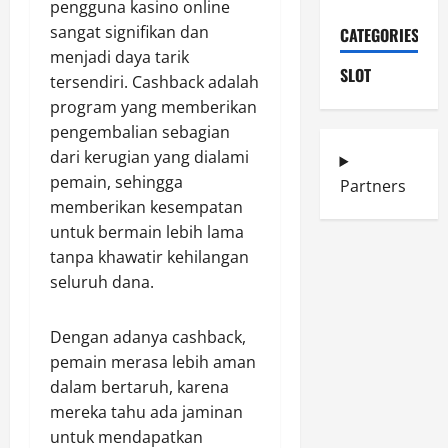
pengguna kasino online
sangat signifikan dan
CATEGORIES
menjadi daya tarik
SLOT
tersendiri. Cashback adalah
program yang memberikan
pengembalian sebagian
dari kerugian yang dialami
pemain, sehingga
Partners
memberikan kesempatan
untuk bermain lebih lama
tanpa khawatir kehilangan
seluruh dana.
Dengan adanya cashback,
pemain merasa lebih aman
dalam bertaruh, karena
mereka tahu ada jaminan
untuk mendapatkan