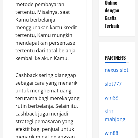
Online
metode pembayaran
dengan
tertentu. Misalnya, saat
Grafis
Kamu berbelanja
Terbaik
menggunakan kartu kredit
tertentu, Kamu mungkin
mendapatkan persentase
tertentu dari total belanja
PARTNERS
kembali ke akun Kamu.
nexus slot
Cashback sering dianggap
sebagai cara yang menarik
slot777
untuk menghemat uang,
win88
terutama bagi mereka yang
rutin berbelanja. Selain itu,
slot
cashback juga menjadi
mahjong
strategi pemasaran yang
efektif bagi penjual untuk
win88
menarik minat pelanggan