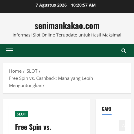
Skip
7 Agustus 2026
10:20:58 AM
to
content
senimankakao.com
Informasi Slot Online Terupdate untuk Hasil Maksimal
Primary
Menu
Home
SLOT
Free Spin vs. Cashback: Mana yang Lebih
Menguntungkan?
CARI
SLOT
Free Spin vs.
Cari