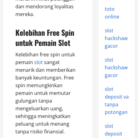
dan mendorong loyalitas
toto
mereka.
online
Kelebihan Free Spin
slot
hackshaw
untuk Pemain Slot
gacor
Kelebihan free spin untuk
slot
pemain
slot
sangat
hackshaw
menarik dan memberikan
gacor
banyak keuntungan. Free
spin memungkinkan
slot
pemain untuk memutar
deposit va
gulungan tanpa
tanpa
mengeluarkan uang,
potongan
sehingga meningkatkan
peluang untuk menang
slot
tanpa risiko finansial.
deposit